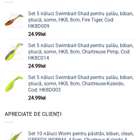
Set 5 năluci Swimbait-Shad pentru șalău, biban,
știucă, somn, HK8, 8cm, Fire Tiger, Cod:
HK8D009
24.99
lei
Set 5 năluci Swimbait-Shad pentru șalău, biban,
știucă, somn, HK8, 8cm, Chartreuse Pimp, Cod:
HK8C014
24.99
lei
Set 5 năluci Swimbait-Shad pentru șalău, biban,
știucă, somn, HK8, 8cm, Chartreuse-Kaleido,
Cod: HK8D003
24.99
lei
APRECIATE DE CLIENȚI
Set 10 năluci Worm pentru păstrăv, biban, clean,
GREEDY WORM4, 4,5cm, Chartreus-Kaleido A,