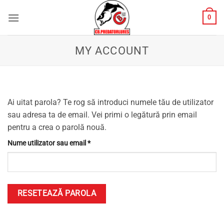
Skip
0
to
content
MY ACCOUNT
Ai uitat parola? Te rog să introduci numele tău de utilizator
sau adresa ta de email. Vei primi o legătură prin email
pentru a crea o parolă nouă.
Obligatoriu
Nume utilizator sau email
*
RESETEAZĂ PAROLA