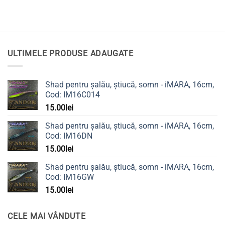
ULTIMELE PRODUSE ADAUGATE
Shad pentru șalău, știucă, somn - iMARA, 16cm,
Cod: IM16C014
15.00
lei
Shad pentru șalău, știucă, somn - iMARA, 16cm,
Cod: IM16DN
15.00
lei
Shad pentru șalău, știucă, somn - iMARA, 16cm,
Cod: IM16GW
15.00
lei
CELE MAI VÂNDUTE