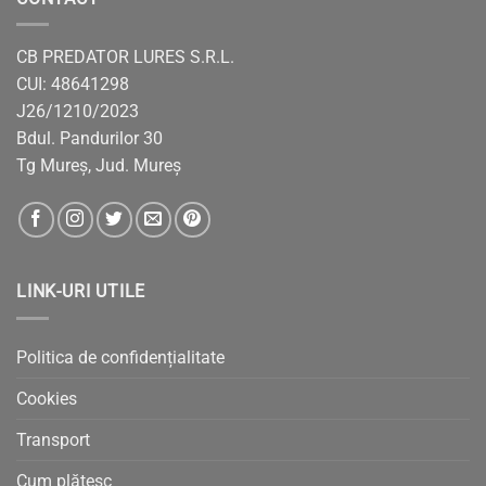
CB PREDATOR LURES S.R.L.
CUI: 48641298
J26/1210/2023
Bdul. Pandurilor 30
Tg Mureș, Jud. Mureș
LINK-URI UTILE
Politica de confidențialitate
Cookies
Transport
Cum plătesc