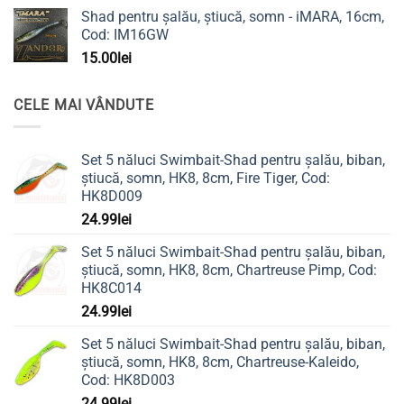
Shad pentru șalău, știucă, somn - iMARA, 16cm,
Cod: IM16GW
15.00
lei
CELE MAI VÂNDUTE
Set 5 năluci Swimbait-Shad pentru șalău, biban,
știucă, somn, HK8, 8cm, Fire Tiger, Cod:
HK8D009
24.99
lei
Set 5 năluci Swimbait-Shad pentru șalău, biban,
știucă, somn, HK8, 8cm, Chartreuse Pimp, Cod:
HK8C014
24.99
lei
Set 5 năluci Swimbait-Shad pentru șalău, biban,
știucă, somn, HK8, 8cm, Chartreuse-Kaleido,
Cod: HK8D003
24.99
lei