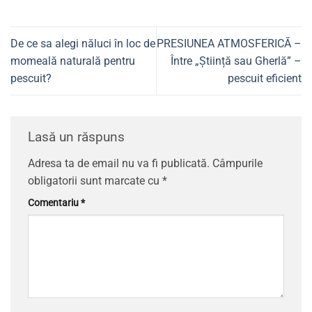
De ce sa alegi năluci în loc de
PRESIUNEA ATMOSFERICĂ –
momeală naturală pentru
Între „Știință sau Gherlă” –
pescuit?
pescuit eficient
Lasă un răspuns
Adresa ta de email nu va fi publicată.
Câmpurile
obligatorii sunt marcate cu
*
Comentariu
*