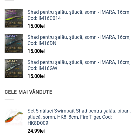
Shad pentru șalău, știucă, somn - iMARA, 16cm,
Cod: IM16C014
15.00
lei
Shad pentru șalău, știucă, somn - iMARA, 16cm,
Cod: IM16DN
15.00
lei
Shad pentru șalău, știucă, somn - iMARA, 16cm,
Cod: IM16GW
15.00
lei
CELE MAI VÂNDUTE
Set 5 năluci Swimbait-Shad pentru șalău, biban,
știucă, somn, HK8, 8cm, Fire Tiger, Cod:
HK8D009
24.99
lei