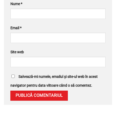
Nume
*
Email
*
Site web
Salvează-mi numele, emailul și site-ul web în acest
navigator pentru data viitoare când o să comentez.