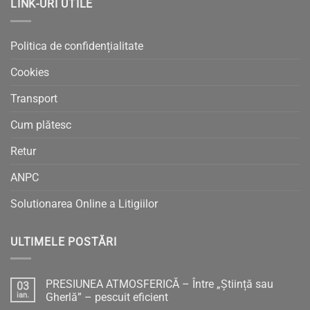
LINK-URI UTILE
Politica de confidențialitate
Cookies
Transport
Cum plătesc
Retur
ANPC
Solutionarea Online a Litigiilor
ULTIMELE POSTĂRI
PRESIUNEA ATMOSFERICĂ – Între „Știință sau
03
ian.
Gherlă” – pescuit eficient