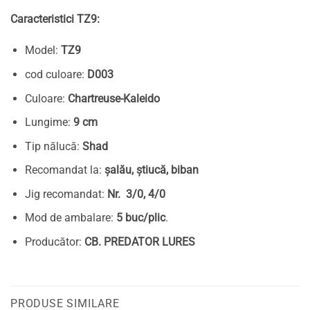
Caracteristici TZ9:
Model:
TZ9
cod culoare:
D003
Culoare:
Chartreuse-Kaleido
Lungime:
9 cm
Tip nălucă:
Shad
Recomandat la:
șalău, știucă, biban
Jig recomandat:
Nr. 3/0, 4/0
Mod de ambalare:
5 buc/plic
.
Producător:
CB. PREDATOR LURES
PRODUSE SIMILARE