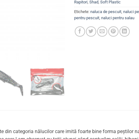
Rapitori
,
Shad
,
Soft Plastic
Etichete:
naluca de pescuit
,
naluci pe
pentru pescuit
,
naluci pentru salau
 din categoria nălucilor care imită foarte bine forma peștilor na