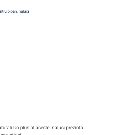
ntru biban
,
naluci
turali.Un plus al acestei năluci prezintă