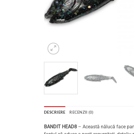
DESCRIERE
RECENZII (0)
BANDIT HEAD8
– Această nălucă face parte