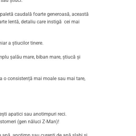
sau știuci.
o paletă caudală foarte generoasă, această
rte lentă, detaliu care instigă cei mai
ar a știucilor tinere.
mplu șalău mare, biban mare, știucă și
 da o consistență mai moale sau mai tare,
ești apatici sau anotimpuri reci.
stomeri (gen năluci Z-Man)!
de apă, anotimp sau curenți de apă slabi și