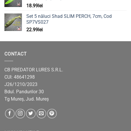
18.99
lei
Set 5 năluci Shad SLIM PERCH, 7cm, Cod
SP7VS027
22.99
lei
CONTACT
CB PREDATOR LURES S.R.L.
CUI: 48641298
J26/1210/2023
Bdul. Pandurilor 30
Tg Mureș, Jud. Mureș