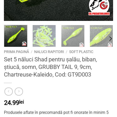
PRIMA PAGINĂ
/
NALUCI RAPITORI
/
SOFT PLASTIC
Set 5 năluci Shad pentru șalău, biban,
știucă, somn, GRUBBY TAIL 9, 9cm,
Chartreuse-Kaleido, Cod: GT9D003
24.99
lei
Produsele aflate în precomandă pot fi onorate în minim 5