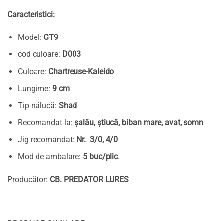
Caracteristici:
Model:
GT9
cod culoare:
D003
Culoare:
Chartreuse-Kaleido
Lungime:
9 cm
Tip nălucă:
Shad
Recomandat la:
șalău, știucă, biban mare, avat, somn
Jig recomandat:
Nr. 3/0, 4/0
Mod de ambalare:
5 buc/plic
.
Producător:
CB. PREDATOR LURES