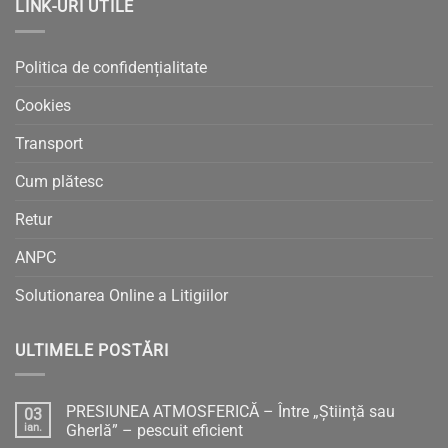
LINK-URI UTILE
Politica de confidențialitate
Cookies
Transport
Cum plătesc
Retur
ANPC
Solutionarea Online a Litigiilor
ULTIMELE POSTĂRI
PRESIUNEA ATMOSFERICĂ – Între „Știință sau
03
ian.
Gherlă” – pescuit eficient