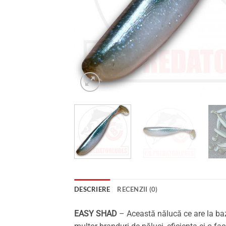
DESCRIERE
RECENZII (0)
EASY SHAD
– Această nălucă ce are la bază