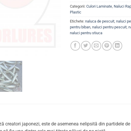
Categorii:
Culori Laminate
,
Naluci Rap
Plastic
Etichete:
naluca de pescuit
,
naluci pe
pentru biban
,
naluci pentru pescuit
,
n
naluci pentru stiuca
 creatori japonezi, este de asemenea nelipsită din partidele de p