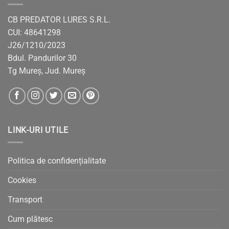
CB PREDATOR LURES S.R.L.
CUI: 48641298
J26/1210/2023
Bdul. Pandurilor 30
Tg Mureș, Jud. Mureș
LINK-URI UTILE
Politica de confidențialitate
Cookies
Transport
Cum plătesc