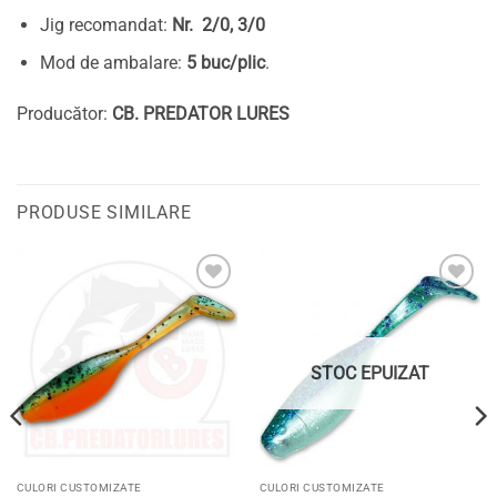
Jig recomandat:
Nr. 2/0, 3/0
Mod de ambalare:
5 buc/plic
.
Producător:
CB. PREDATOR LURES
PRODUSE SIMILARE
Adaugă
Adaugă
la
la
favorite
favorite
STOC EPUIZAT
CULORI CUSTOMIZATE
CULORI CUSTOMIZATE