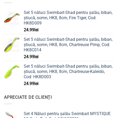
Set 5 năluci Swimbait-Shad pentru șalău, biban,
știucă, somn, HK8, 8cm, Fire Tiger, Cod:
HK8D009
24.99
lei
Set 5 năluci Swimbait-Shad pentru șalău, biban,
știucă, somn, HK8, 8cm, Chartreuse Pimp, Cod:
HK8C014
24.99
lei
Set 5 năluci Swimbait-Shad pentru șalău, biban,
știucă, somn, HK8, 8cm, Chartreuse-Kaleido,
Cod: HK8D003
24.99
lei
APRECIATE DE CLIENȚI
Set 4 Năluci pentru șalău Swimbait MYSTIQUE