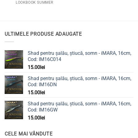
LOOKBOOK SUMMER
ULTIMELE PRODUSE ADAUGATE
Shad pentru șalău, știucă, somn - iMARA, 16cm,
Cod: IM16C014
15.00
lei
Shad pentru șalău, știucă, somn - iMARA, 16cm,
Cod: IM16DN
15.00
lei
Shad pentru șalău, știucă, somn - iMARA, 16cm,
Cod: IM16GW
15.00
lei
CELE MAI VÂNDUTE