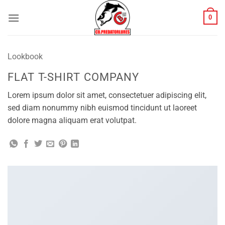
Skip
0
to
content
Lookbook
FLAT T-SHIRT COMPANY
Lorem ipsum dolor sit amet, consectetuer adipiscing elit,
sed diam nonummy nibh euismod tincidunt ut laoreet
dolore magna aliquam erat volutpat.