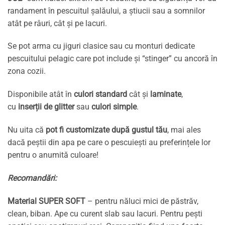
randament în pescuitul șalăului, a știucii sau a somnilor
atât pe râuri, cât și pe lacuri.
Se pot arma cu jiguri clasice sau cu monturi dedicate
pescuitului pelagic care pot include și “stinger” cu ancoră în
zona cozii.
Disponibile atât în
culori standard
cât și
laminate
,
cu
inserții de glitter
sau
culori simple
.
Nu uita că
pot fi customizate după gustul tău
, mai ales
dacă peștii din apa pe care o pescuiești au preferințele lor
pentru o anumită culoare!
Recomandări:
Material SUPER SOFT
– pentru năluci mici de păstrăv,
clean, biban. Ape cu curent slab sau lacuri. Pentru pești