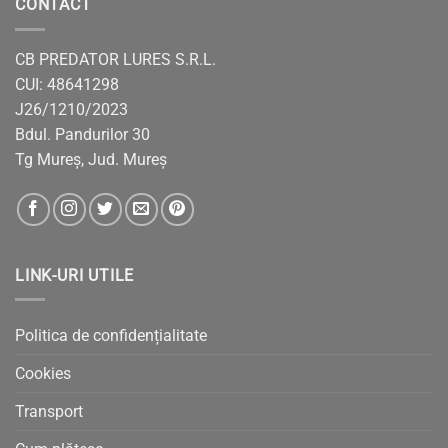
CONTACT
CB PREDATOR LURES S.R.L.
CUI: 48641298
J26/1210/2023
Bdul. Pandurilor 30
Tg Mureș, Jud. Mureș
LINK-URI UTILE
Politica de confidențialitate
Cookies
Transport