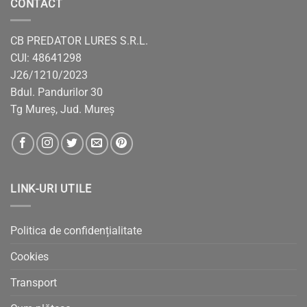
CONTACT
CB PREDATOR LURES S.R.L.
CUI: 48641298
J26/1210/2023
Bdul. Pandurilor 30
Tg Mureș, Jud. Mureș
LINK-URI UTILE
Politica de confidențialitate
Cookies
Transport