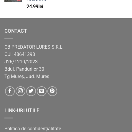
24.99
lei
CONTACT
CB PREDATOR LURES S.R.L.
CUI: 48641298
J26/1210/2023
Bdul. Pandurilor 30
Tg Mureș, Jud. Mureș
LINK-URI UTILE
Politica de confidențialitate