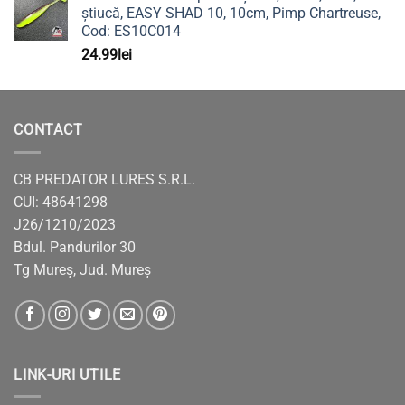
știucă, EASY SHAD 10, 10cm, Pimp Chartreuse,
Cod: ES10C014
24.99
lei
CONTACT
CB PREDATOR LURES S.R.L.
CUI: 48641298
J26/1210/2023
Bdul. Pandurilor 30
Tg Mureș, Jud. Mureș
LINK-URI UTILE