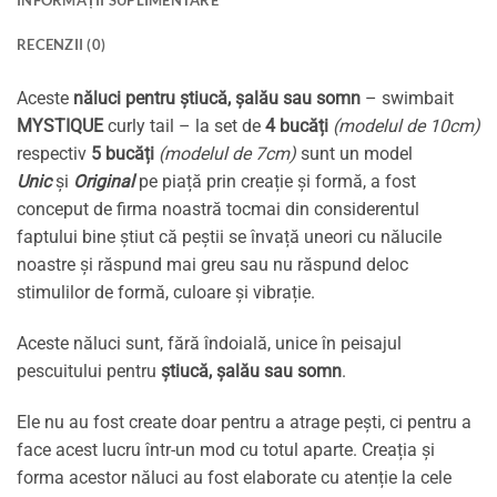
INFORMAȚII SUPLIMENTARE
RECENZII (0)
Aceste
năluci pentru știucă, șalău sau somn
– swimbait
MYSTIQUE
curly tail – la set de
4 bucăți
(modelul de 10cm)
respectiv
5 bucăți
(modelul de 7cm)
sunt un model
Unic
și
Original
pe piață prin creație și formă, a fost
conceput de firma noastră tocmai din considerentul
faptului bine știut că peștii se învață uneori cu nălucile
noastre și răspund mai greu sau nu răspund deloc
stimulilor de formă, culoare și vibrație.
Aceste năluci sunt, fără îndoială, unice în peisajul
pescuitului pentru
știucă, șalău sau somn
.
Ele nu au fost create doar pentru a atrage pești, ci pentru a
face acest lucru într-un mod cu totul aparte. Creația și
forma acestor năluci au fost elaborate cu atenție la cele