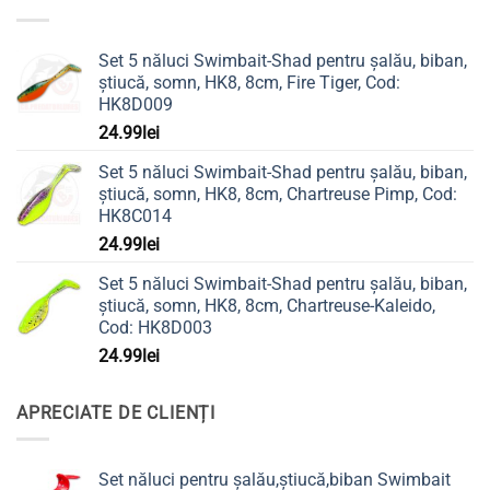
Set 5 năluci Swimbait-Shad pentru șalău, biban,
știucă, somn, HK8, 8cm, Fire Tiger, Cod:
HK8D009
24.99
lei
Set 5 năluci Swimbait-Shad pentru șalău, biban,
știucă, somn, HK8, 8cm, Chartreuse Pimp, Cod:
HK8C014
24.99
lei
Set 5 năluci Swimbait-Shad pentru șalău, biban,
știucă, somn, HK8, 8cm, Chartreuse-Kaleido,
Cod: HK8D003
24.99
lei
APRECIATE DE CLIENȚI
Set năluci pentru șalău,știucă,biban Swimbait