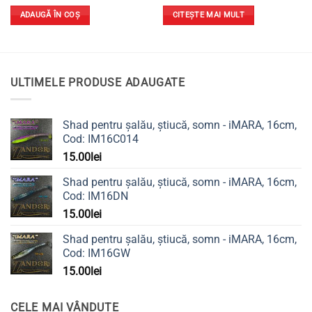
ADAUGĂ ÎN COȘ
CITEȘTE MAI MULT
ULTIMELE PRODUSE ADAUGATE
Shad pentru șalău, știucă, somn - iMARA, 16cm,
Cod: IM16C014
15.00
lei
Shad pentru șalău, știucă, somn - iMARA, 16cm,
Cod: IM16DN
15.00
lei
Shad pentru șalău, știucă, somn - iMARA, 16cm,
Cod: IM16GW
15.00
lei
CELE MAI VÂNDUTE