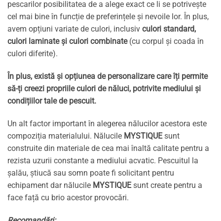
pescarilor posibilitatea de a alege exact ce li se potrivește
cel mai bine în funcție de preferințele și nevoile lor. În plus,
avem opțiuni variate de culori, inclusiv
culori standard,
culori laminate și culori combinate
(cu corpul și coada în
culori diferite).
În plus, există și opțiunea de personalizare care îți permite
să-ți creezi propriile culori de năluci, potrivite mediului și
condițiilor tale de pescuit.
Un alt factor important în alegerea nălucilor acestora este
compoziția materialului. Nălucile
MYSTIQUE
sunt
construite din materiale de cea mai înaltă calitate pentru a
rezista uzurii constante a mediului acvatic. Pescuitul la
șalău, știucă sau somn poate fi solicitant pentru
echipament dar nălucile
MYSTIQUE
sunt create pentru a
face față cu brio acestor provocări.
Recomandări: