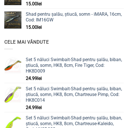
15.00
lei
Shad pentru șalău, știucă, somn - iMARA, 16cm,
Cod: IM16GW
15.00
lei
CELE MAI VÂNDUTE
Set 5 năluci Swimbait-Shad pentru șalău, biban,
știucă, somn, HK8, 8cm, Fire Tiger, Cod:
HK8D009
24.99
lei
Set 5 năluci Swimbait-Shad pentru șalău, biban,
știucă, somn, HK8, 8cm, Chartreuse Pimp, Cod:
HK8C014
24.99
lei
Set 5 năluci Swimbait-Shad pentru șalău, biban,
știucă, somn, HK8, 8cm, Chartreuse-Kaleido,