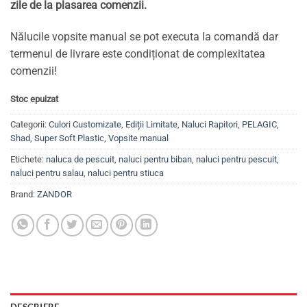
zile de la plasarea comenzii.
Nălucile vopsite manual se pot executa la comandă dar
termenul de livrare este condiționat de complexitatea
comenzii!
Stoc epuizat
Categorii:
Culori Customizate
,
Ediții Limitate
,
Naluci Rapitori
,
PELAGIC
,
Shad
,
Super Soft Plastic
,
Vopsite manual
Etichete:
naluca de pescuit
,
naluci pentru biban
,
naluci pentru pescuit
,
naluci pentru salau
,
naluci pentru stiuca
Brand:
ZANDOR
DESCRIERE