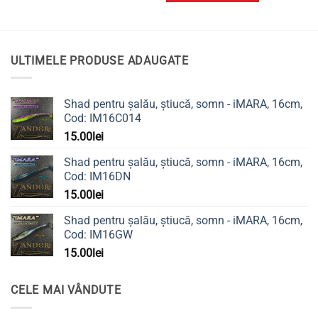
ULTIMELE PRODUSE ADAUGATE
Shad pentru șalău, știucă, somn - iMARA, 16cm,
Cod: IM16C014
15.00
lei
Shad pentru șalău, știucă, somn - iMARA, 16cm,
Cod: IM16DN
15.00
lei
Shad pentru șalău, știucă, somn - iMARA, 16cm,
Cod: IM16GW
15.00
lei
CELE MAI VÂNDUTE