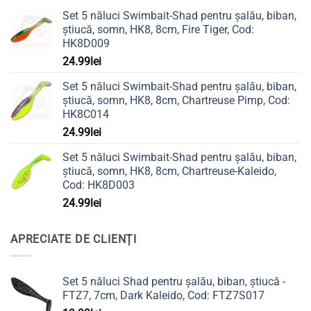
Set 5 năluci Swimbait-Shad pentru șalău, biban,
știucă, somn, HK8, 8cm, Fire Tiger, Cod:
HK8D009
24.99
lei
Set 5 năluci Swimbait-Shad pentru șalău, biban,
știucă, somn, HK8, 8cm, Chartreuse Pimp, Cod:
HK8C014
24.99
lei
Set 5 năluci Swimbait-Shad pentru șalău, biban,
știucă, somn, HK8, 8cm, Chartreuse-Kaleido,
Cod: HK8D003
24.99
lei
APRECIATE DE CLIENȚI
Set 5 năluci Shad pentru șalău, biban, știucă -
FTZ7, 7cm, Dark Kaleido, Cod: FTZ7S017