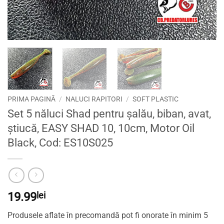
PRIMA PAGINĂ
/
NALUCI RAPITORI
/
SOFT PLASTIC
Set 5 năluci Shad pentru șalău, biban, avat,
știucă, EASY SHAD 10, 10cm, Motor Oil
Black, Cod: ES10S025
19.99
lei
Produsele aflate în precomandă pot fi onorate în minim 5