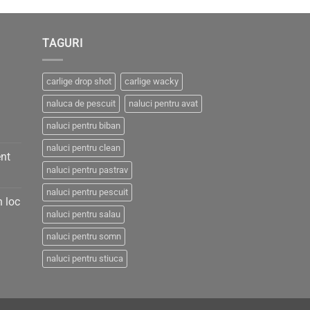
TAGURI
carlige drop shot
carlige wacky
naluca de pescuit
naluci pentru avat
naluci pentru biban
naluci pentru clean
nt
naluci pentru pastrav
naluci pentru pescuit
n loc
naluci pentru salau
naluci pentru somn
naluci pentru stiuca