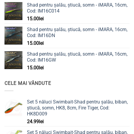
Shad pentru șalău, știucă, somn - iMARA, 16cm,
Cod: IM16C014
15.00
lei
Shad pentru șalău, știucă, somn - iMARA, 16cm,
Cod: IM16DN
15.00
lei
Shad pentru șalău, știucă, somn - iMARA, 16cm,
Cod: IM16GW
15.00
lei
CELE MAI VÂNDUTE
Set 5 năluci Swimbait-Shad pentru șalău, biban,
știucă, somn, HK8, 8cm, Fire Tiger, Cod:
HK8D009
24.99
lei
Set 5 năluci Swimbait-Shad pentru șalău, biban,