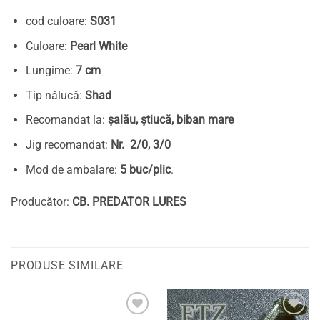
cod culoare:
S031
Culoare:
Pearl White
Lungime:
7 cm
Tip nălucă:
Shad
Recomandat la:
șalău, știucă, biban mare
Jig recomandat:
Nr. 2/0, 3/0
Mod de ambalare:
5 buc/plic
.
Producător:
CB. PREDATOR LURES
PRODUSE SIMILARE