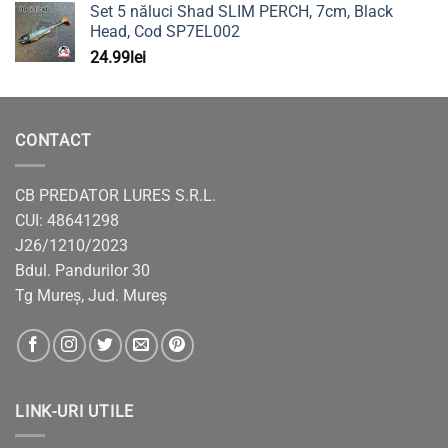
Set 5 năluci Shad SLIM PERCH, 7cm, Black
Head, Cod SP7EL002
24.99
lei
CONTACT
CB PREDATOR LURES S.R.L.
CUI: 48641298
J26/1210/2023
Bdul. Pandurilor 30
Tg Mureș, Jud. Mureș
LINK-URI UTILE