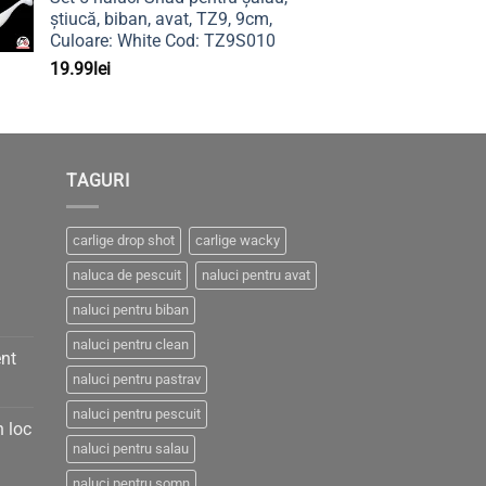
știucă, biban, avat, TZ9, 9cm,
Culoare: White Cod: TZ9S010
19.99
lei
TAGURI
carlige drop shot
carlige wacky
naluca de pescuit
naluci pentru avat
naluci pentru biban
naluci pentru clean
nt
naluci pentru pastrav
naluci pentru pescuit
n loc
naluci pentru salau
naluci pentru somn