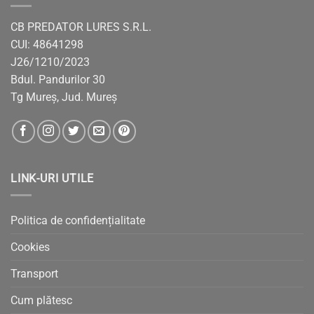
CB PREDATOR LURES S.R.L.
CUI: 48641298
J26/1210/2023
Bdul. Pandurilor 30
Tg Mureș, Jud. Mureș
LINK-URI UTILE
Politica de confidențialitate
Cookies
Transport
Cum plătesc