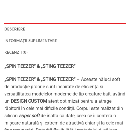
DESCRIERE
INFORMAȚII SUPLIMENTARE
RECENZII (0)
„SPIN TEEZER” & „STING TEEZER”
„SPIN TEEZER” & „STING TEEZER”
– Aceaste năluci soft
de producție proprie sunt inspirate de eficiența și
versatilitatea modelelor moderne de tip creature bait, având
un
DESIGN CUSTOM
atent optimizat pentru a atrage
răpitorii în cele mai dificile condiții. Corpul este realizat din
silicon
super soft
de înaltă calitate, ceea ce îi conferă o
mișcare naturală și extrem de atractivă chiar și la cele mai