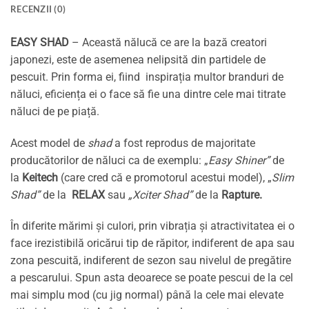
RECENZII (0)
EASY SHAD
– Această nălucă ce are la bază creatori
japonezi, este de asemenea nelipsită din partidele de
pescuit. Prin forma ei, fiind inspirația multor branduri de
năluci, eficiența ei o face să fie una dintre cele mai titrate
năluci de pe piață.
Acest model de
shad
a fost reprodus de majoritate
producătorilor de năluci ca de exemplu: „
Easy Shiner”
de
la
Keitech
(care cred că e promotorul acestui model), „
Slim
Shad”
de la
RELAX
sau
„Xciter Shad”
de la
Rapture
.
În diferite mărimi și culori, prin vibrația și atractivitatea ei o
face irezistibilă oricărui tip de răpitor, indiferent de apa sau
zona pescuită, indiferent de sezon sau nivelul de pregătire
a pescarului. Spun asta deoarece se poate pescui de la cel
mai simplu mod (cu jig normal) până la cele mai elevate