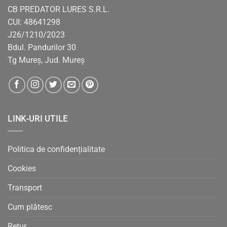
CB PREDATOR LURES S.R.L.
CUI: 48641298
J26/1210/2023
Bdul. Pandurilor 30
Tg Mureș, Jud. Mureș
LINK-URI UTILE
Politica de confidențialitate
Cookies
Transport
Cum plătesc
Retur