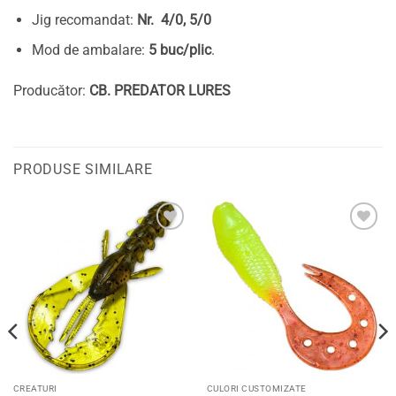
Jig recomandat:
Nr. 4/0, 5/0
Mod de ambalare:
5 buc/plic
.
Producător:
CB. PREDATOR LURES
PRODUSE SIMILARE
Adaugă
Adaugă
la
la
favorite
favorite
CREATURI
CULORI CUSTOMIZATE