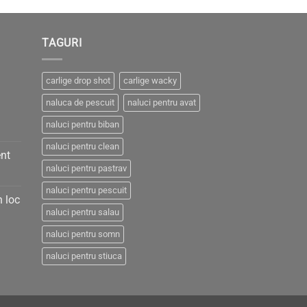
TAGURI
carlige drop shot
carlige wacky
naluca de pescuit
naluci pentru avat
naluci pentru biban
naluci pentru clean
nt
naluci pentru pastrav
naluci pentru pescuit
n loc
naluci pentru salau
naluci pentru somn
naluci pentru stiuca