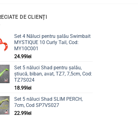
ECIATE DE CLIENȚI
Set 4 Năluci pentru șalău Swimbait
MYSTIQUE 10 Curly Tail, Cod:
MY10C001
24.99
lei
Set 5 năluci Shad pentru șalău,
știucă, biban, avat, TZ7, 7,5cm, Cod:
TZ7S024
18.99
lei
Set 5 năluci Shad SLIM PERCH,
7cm, Cod SP7VS027
22.99
lei