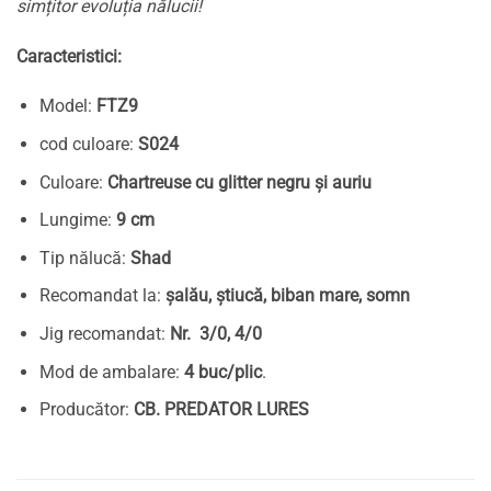
simțitor evoluția nălucii!
Caracteristici:
Model:
FTZ9
cod culoare:
S024
Culoare:
Chartreuse cu glitter negru și auriu
Lungime:
9 cm
Tip nălucă:
Shad
Recomandat la:
șalău, știucă, biban mare, somn
Jig recomandat:
Nr. 3/0, 4/0
Mod de ambalare:
4 buc/plic
.
Producător:
CB. PREDATOR LURES