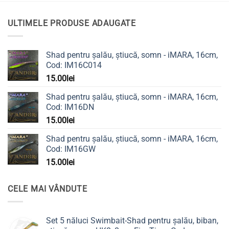
ULTIMELE PRODUSE ADAUGATE
Shad pentru șalău, știucă, somn - iMARA, 16cm,
Cod: IM16C014
15.00
lei
Shad pentru șalău, știucă, somn - iMARA, 16cm,
Cod: IM16DN
15.00
lei
Shad pentru șalău, știucă, somn - iMARA, 16cm,
Cod: IM16GW
15.00
lei
CELE MAI VÂNDUTE
Set 5 năluci Swimbait-Shad pentru șalău, biban,