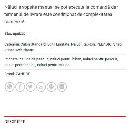
Nălucile vopsite manual se pot executa la comandă dar
termenul de livrare este condiționat de complexitatea
comenzii!
Stoc epuizat
Categorii:
Culori Standard
,
Ediții Limitate
,
Naluci Rapitori
,
PELAGIC
,
Shad
,
Super Soft Plastic
Etichete:
naluca de pescuit
,
naluci pentru biban
,
naluci pentru pescuit
,
naluci pentru salau
,
naluci pentru stiuca
Brand:
ZANDOR
DESCRIERE