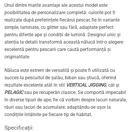
Unul dintre marile avantaje ale acestui model este
posibilitatea de personalizare completă: culorile pot fi
realizate după preferințele fiecărui pescar, fie în variante
simple, laminate, cu glitter sau fără, adaptate perfect
pentru diferite ape și condiții de lumină. Designul unic și
atenția la detalii transformă această nălucă într-o alegere
excelentă pentru pescarii care caută performanță și
originalitate.
Năluca este extrem de versatilă și poate fi utilizată cu
succes la pescuitul de șalău, biban sau știucă, oferind
rezultate excelente atât în stil
VERTICAL JIGGING
, cât și
PELAGIC
sau pe recuperări clasice. Se comportă impecabil
în diverse tipuri de ape, fie că vorbim despre lacuri naturale,
râuri sau lacuri de acumulare, adaptându-se ușor la
condițiile întâlnite pe fiecare tip de habitat.
Specificații: