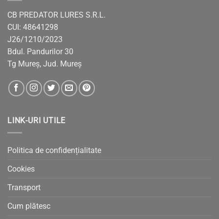
CB PREDATOR LURES S.R.L.
CUI: 48641298
J26/1210/2023
Bdul. Pandurilor 30
Tg Mureș, Jud. Mureș
LINK-URI UTILE
Politica de confidențialitate
Cookies
Transport
Cum plătesc