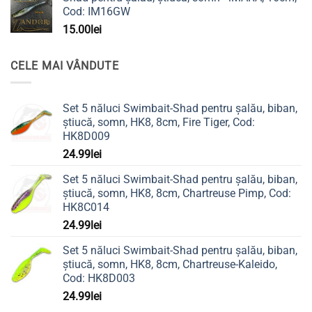
Cod: IM16GW
15.00
lei
CELE MAI VÂNDUTE
Set 5 năluci Swimbait-Shad pentru șalău, biban,
știucă, somn, HK8, 8cm, Fire Tiger, Cod:
HK8D009
24.99
lei
Set 5 năluci Swimbait-Shad pentru șalău, biban,
știucă, somn, HK8, 8cm, Chartreuse Pimp, Cod:
HK8C014
24.99
lei
Set 5 năluci Swimbait-Shad pentru șalău, biban,
știucă, somn, HK8, 8cm, Chartreuse-Kaleido,
Cod: HK8D003
24.99
lei