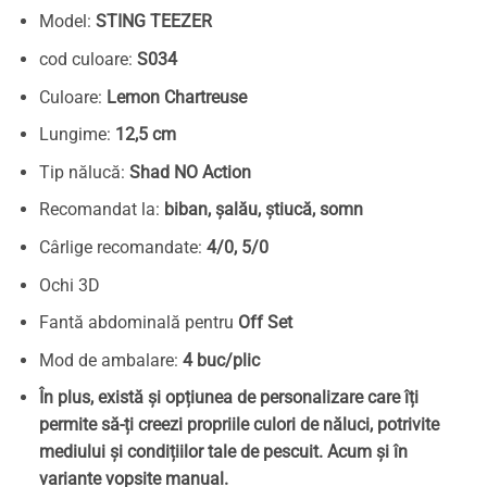
Model:
STING TEEZER
cod culoare:
S034
Culoare:
Lemon Chartreuse
Lungime:
12,5 cm
Tip nălucă:
Shad NO Action
Recomandat la:
biban, șalău, știucă, somn
Cârlige recomandate:
4/0, 5/0
Ochi 3D
Fantă abdominală pentru
Off Set
Mod de ambalare:
4 buc/plic
În plus, există și opțiunea de personalizare care îți
permite să-ți creezi propriile culori de năluci, potrivite
mediului și condițiilor tale de pescuit. Acum și în
variante vopsite manual.